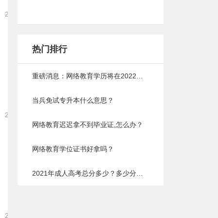
2021-12-15 16:09:25
热门排行
重磅消息：网络教育学历将在2022年取消，以后成人提升学历将会难上加难
当兵免试专升本什么意思？
2021-12-15 16:07:06
网络教育迟迟拿不到毕业证,怎么办？
网络教育学位证书好拿吗？
2021年成人高考总分多少？多少分能过？
2021-12-15 16:05:25