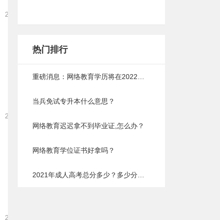
2022-01-07 18:16:05
热门排行
重磅消息：网络教育学历将在2022年取消，以后成人提升学历将会难上加难
当兵免试专升本什么意思？
2021-12-24 18:18:15
网络教育迟迟拿不到毕业证,怎么办？
网络教育学位证书好拿吗？
2021年成人高考总分多少？多少分能过？
2021-12-23 17:52:05