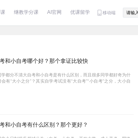
分课
继教学分课
AI官网
优课留学
移动端
考和小自考哪个好？那个拿证比较快
同学都分不清大自考和小自考是有什么区别，而且很多同学都好奇为什
考会有“大小之分”？其实自学考试没有“大自考”“小自考”之分，大小自
是社会机构为区分两种自考形式的差别，而起名并被广泛使用的称呼。
大自考和小自考哪个好？
考，即社会自考、长线自考，考生以自学为主，所有理论课程都需参加
组织的统一考试，考生通过所有考试科目，并取得合格成绩之后，即可
毕业。
考，又名应用型自考、短线自考，是自学考试委员会和高校联合举办的
型自学考试，采用高校组织助学、省自考办组织考试的方式。
考和小自考有什么区别？那个更好？
2022年1月自学考试已结束，2022年4月自学考试时间在4月16日和
日，同学们要随时留意官方通知，及时报名自学考试。