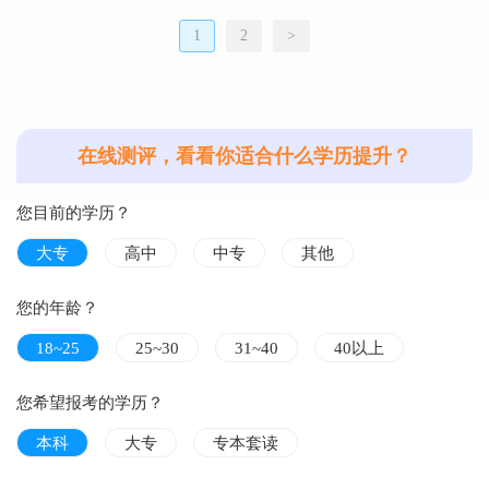
1
2
>
在线测评，看看你适合什么学历提升？
您目前的学历？
大专
高中
中专
其他
您的年龄？
18~25
25~30
31~40
40以上
您希望报考的学历？
本科
大专
专本套读