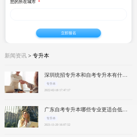
您的所在城市
＊
新闻资讯
> 专升本
深圳统招专升本和自考专升本有什么
区别?那个更好
专升本
2022-02-18 17:47:17
广东自考专升本哪些专业更适合低学
历者?
专升本
2021-11-20 16:07:52