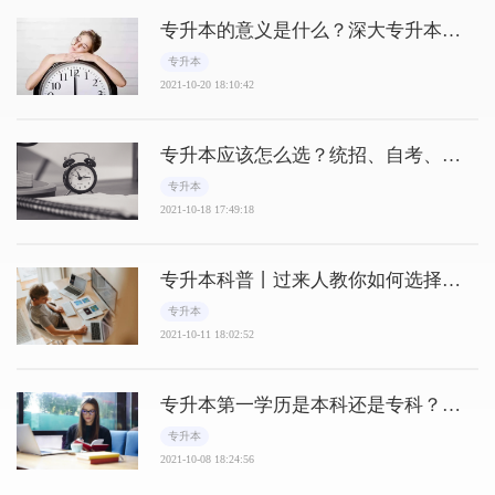
专升本的意义是什么？深大专升本难
嘛？
专升本
2021-10-20 18:10:42
专升本应该怎么选？统招、自考、成
考有什么区别？
专升本
2021-10-18 17:49:18
专升本科普丨过来人教你如何选择专
升本？
专升本
2021-10-11 18:02:52
专升本第一学历是本科还是专科？教
育部答复
专升本
2021-10-08 18:24:56