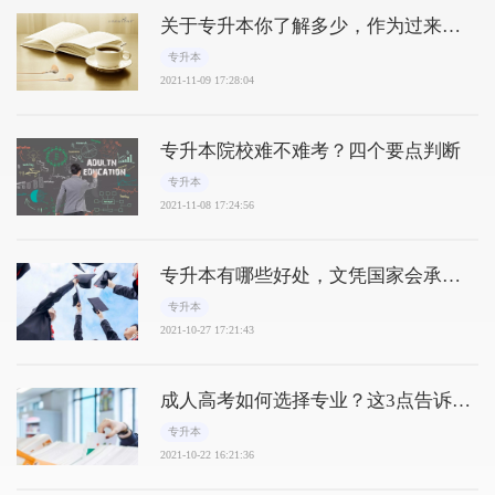
关于专升本你了解多少，作为过来人
告诉你
专升本
2021-11-09 17:28:04
专升本院校难不难考？四个要点判断
专升本
2021-11-08 17:24:56
专升本有哪些好处，文凭国家会承认
吗？
专升本
2021-10-27 17:21:43
成人高考如何选择专业？这3点告诉
你！
专升本
2021-10-22 16:21:36