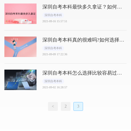
深圳自考本科最快多久拿证？如何尽
快拿到证书？
深圳自考本科
2021-09-16 15:57:51
深圳自考本科真的很难吗?如何选择合
适专业
深圳自考本科
2021-09-09 17:22:36
深圳自考本科怎么选择比较容易过的
专业？
深圳自考本科
2021-09-02 16:28:57
<
2
3