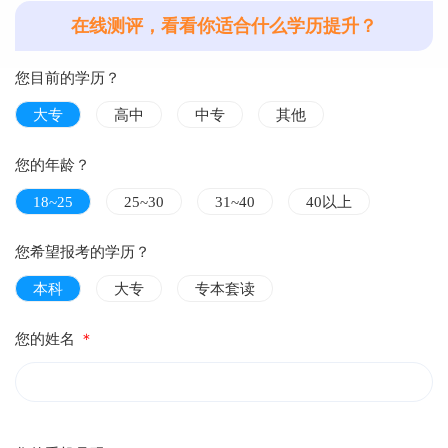
在线测评，看看你适合什么学历提升？
您目前的学历？
大专
高中
中专
其他
您的年龄？
18~25
25~30
31~40
40以上
您希望报考的学历？
本科
大专
专本套读
您的姓名
＊