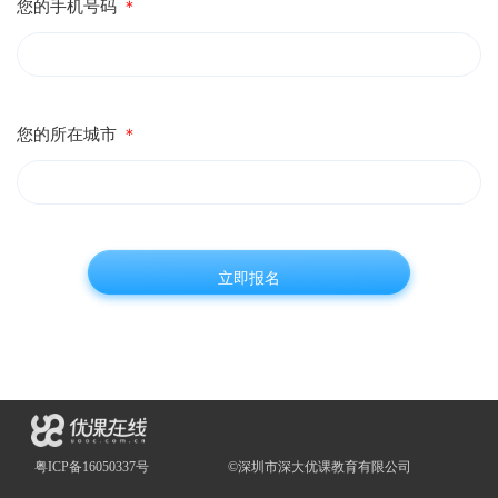
您的手机号码
＊
您的所在城市
＊
粤ICP备16050337号
©深圳市深大优课教育有限公司