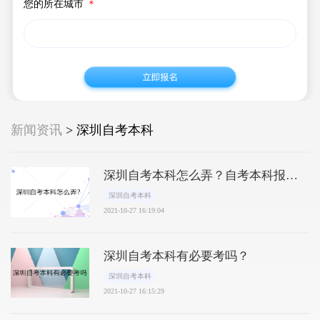
您的所在城市
＊
新闻资讯
> 深圳自考本科
深圳自考本科怎么弄？自考本科报名
流程解析
深圳自考本科
2021-10-27 16:19:04
深圳自考本科有必要考吗？
深圳自考本科
2021-10-27 16:15:29