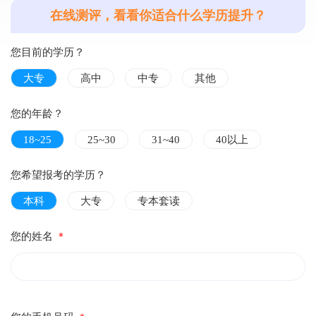
在线测评，看看你适合什么学历提升？
您目前的学历？
大专
高中
中专
其他
您的年龄？
18~25
25~30
31~40
40以上
您希望报考的学历？
本科
大专
专本套读
您的姓名
＊