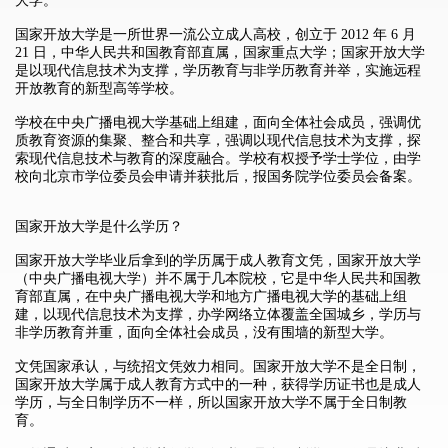
大学。
国家开放大学
是一所世界一流公立成人高校，创立于 2012 年 6 月
21 日，中华人民共和国教育部直属，国家重点大学；国家开放大学
是以现代信息技术为支撑，学历教育与非学历教育并举，实施远程
开放教育的新型高等学校。
学校在中央广播电视大学基础上组建，面向全体社会成员，强调优
质教育资源的集聚、整合和共享，强调以现代信息技术为支撑，探
索现代信息技术与教育的深度融合。学校有权授予学士学位，由学
校向北京市学位委员会申请并获批后，报国务院学位委员会备案。
国家开放大学是什么学历？
国家开放大学毕业后拿到的学历属于成人教育文凭，国家开放大学
（中央广播电视大学）并不属于几本院校，它是中华人民共和国教
育部直属，在中央广播电视大学和地方广播电视大学的基础上组
建，以现代信息技术为支撑，办学网络立体覆盖全国城乡，学历与
非学历教育并重，面向全体社会成员，没有围墙的新型大学。
文凭国家承认，与统招文凭效力相同。国家开放大学不是全日制，
国家开放大学属于成人教育方式中的一种，获得学历证书也是成人
学历，与全日制学历不一样，所以国家开放大学不属于全日制教
育。