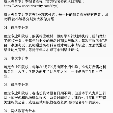
成人教育专升本报名流程
（官方报名咨询入口地址：
https://www.uoocuniversity.com/xby/
）
成人教育专升本共有4种方式可选，每一种的报名流程稍有差异，因
此明 德小编将分别为大家做介绍：
01、自考专升本
确定专业和院校，购买相应教材，做好学习计划并执行，提前做好
了解和准备，于每年2到4次的报名时期参与报名，每次可报考4门科
目，参加考试，及格通过所有科目后才可以申请毕业，之后需通过
毕业论文答辩，等待半年左右即可拿到毕业证书。
02、电大专升本
确定专业和院校，每年在3月和9月有两个招生季，准备好所需材料
报名即可入学，学制为两年半到八年之间，一般是两年半即可毕
业。
03、成考专升本
确定专业和院校，各省份具体报名日期不同，但基本于八九月进行
网上预报名和现场确认报名，两者时间相近，建议七月底即可密切
关注相关公告，或现在就可以找在线老师预约报名今年的成考。
04、网络教育专升本