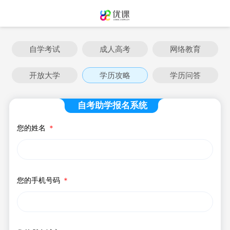
自学考试
成人高考
网络教育
开放大学
学历攻略
学历问答
自考助学报名系统
您的姓名
＊
您的手机号码
＊