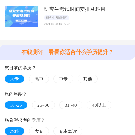
研究生考试时间安排及科目
研究生考试时间
2024-06-28 16:05:57
在线测评，看看你适合什么学历提升？
您目前的学历？
大专
高中
中专
其他
您的年龄？
18~25
25~30
31~40
40以上
您希望报考的学历？
本科
大专
专本套读