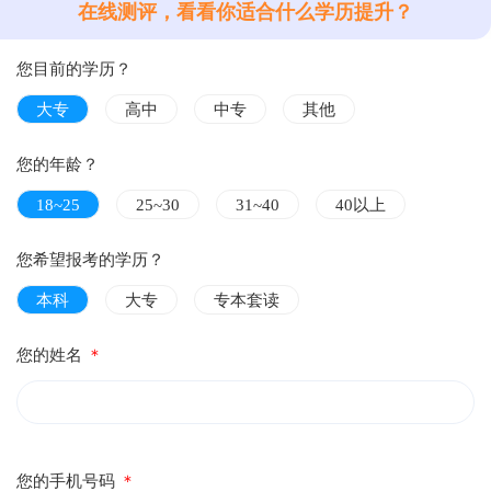
在线测评，看看你适合什么学历提升？
您目前的学历？
大专
高中
中专
其他
您的年龄？
18~25
25~30
31~40
40以上
您希望报考的学历？
本科
大专
专本套读
您的姓名
＊
您的手机号码
＊