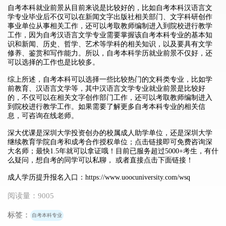
自考本科就业前景从目前来说是比较好的，比如自考本科汉语言文
学专业毕业后不仅可以在新闻文字出版社相关部门、文字科研创作
事业单位从事相关工作，还可以考取教师编制进入到院校进行教学
工作，因为自考汉语言文学专业需要掌握该自考本科专业的基本知
识和新闻、历史、哲学、艺术等学科的相关知识，以及要具有文学
修养、鉴赏和写作能力。所以，自考本科学历就业前景不仅好，还
可以选择的工作也是比较多。
综上所述，自考本科可以选择一些比较热门的文科类专业，比如学
前教育、汉语言文学等，其中汉语言文学专业就业前景是比较好
的，不仅可以在相关文字创作部门工作，还可以考取教师编制进入
到院校进行教学工作。如果需要了解更多自考本科专业的相关信
息，可咨询在线老师。
深大优课是深圳大学投资创办的校属成人助学单位，还是深圳大学
继续教育学院自考和成考合作授权单位；点击链接即可免费咨询深
大名师；最快1.5年就可以拿证哦！目前已服务超过5000+考生，有什
么疑问，想自考的同学可以私聊， 或者直接点击下面链接！
成人学历提升报名入口：
https://www.uoocuniversity.com/wsq
阅读量：9005
标签：
自考本科专业