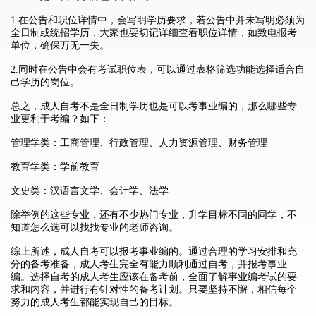
1.在公告和职位详情中，会写明学历要求，若公告中并未写明必须为
全日制或统招学历，大家也要切记详细查看职位详情，如致电报考
单位，确保万无一失。
2.同时在公告中会有考试职位表，可以通过表格筛选功能选择适合自
己学历的岗位。
总之，成人自考不是全日制学历也是可以考事业编的，那么哪些专
业更利于考编？如下：
管理学类：工商管理、行政管理、人力资源管理、财务管理
教育学类：学前教育
文史类：汉语言文学、会计学、法学
除举例的这些专业，还有不少热门专业，升学目标不同的同学，不
知道怎么选可以找找专业的老师咨询。
综上所述，成人自考可以报考事业编的。通过合理的学习安排和充
分的备考准备，成人考生完全有能力顺利通过自考，并报考事业
编。选择自考的成人考生应该在备考前，全面了解事业编考试的要
求和内容，并进行有针对性的备考计划。只要坚持不懈，相信每个
努力的成人考生都能实现自己的目标。