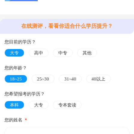
在线测评，看看你适合什么学历提升？
您目前的学历？
大专
高中
中专
其他
您的年龄？
18~25
25~30
31~40
40以上
您希望报考的学历？
本科
大专
专本套读
您的姓名
＊