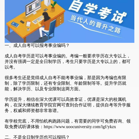
一、成人自考可以报考事业编吗？
成人自考学历是可以考事业编的。考编一般要求学历在大专以上，
并没有强调一定是全日制学历，考生只要学历是大专以上的，都可
以考。
很多考生还是觉得成人自考不能考事业编，那是因为考编也有限
制，除了学历限制，还有专业限制、年龄限制等等。提升学历就
能，解决学历、以及专业限制这两方面。
学历提升，相信在深大优课可以高效拿证，优课是深大的校属机
构，在深大继续教育学院官网可查到合作证明，提供自考等升学服
务，权威和师资都非常靠谱。
有学校兜底，不用怕机构跑路问题，有需要的同学可免费咨询、领
取免费试听课体验：
https://www.uoocuniversity.com/lgf/ykzx
二、不是全日制学历也可以报吗？