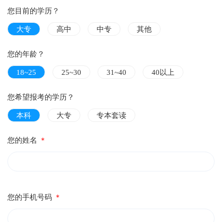
您目前的学历？
大专
高中
中专
其他
您的年龄？
18~25
25~30
31~40
40以上
您希望报考的学历？
本科
大专
专本套读
您的姓名
＊
您的手机号码
＊