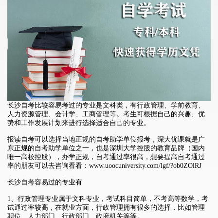
长沙自考比较容易考过的专业是文科类，有行政管理、学前教育、
人力资源管理、会计学、工商管理等。考生可根据自己的兴趣、优
势和工作发展计划来进行选择适合自己的专业。
报读自考可以选择当地正规的自考助学单位报考，深大优课就是广
东正规的自考助学单位之一，也是深圳大学控股的教育品牌（国内
唯一高校控股），办学正规，自考通过率很高，想要提高自考通过
率的朋友可以去咨询看看：
www.uoocuniversity.com/lgf/?ob0ZOlRJ
长沙自考容易过的专业有
1、行政管理专业属于文科专业，考试科目简单，不考高等数学，考
试通过率较高，在就业方面，行政管理拥有很多的选择，比如管理
职位、人力部门、行政部门、政府机关等等。