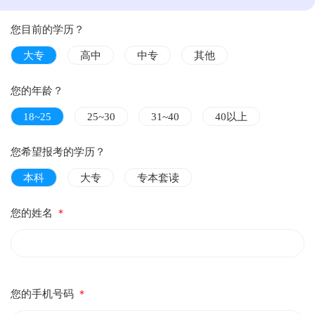
您目前的学历？
大专
高中
中专
其他
您的年龄？
18~25
25~30
31~40
40以上
您希望报考的学历？
本科
大专
专本套读
您的姓名
＊
您的手机号码
＊