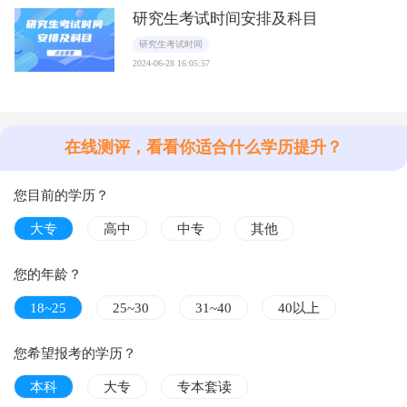
研究生考试时间安排及科目
研究生考试时间
2024-06-28 16:05:57
在线测评，看看你适合什么学历提升？
您目前的学历？
大专
高中
中专
其他
您的年龄？
18~25
25~30
31~40
40以上
您希望报考的学历？
本科
大专
专本套读