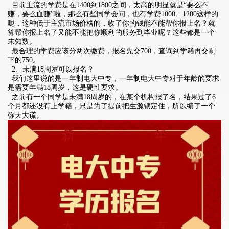
目前主流的学费是在1400到1800之间，太高的明显就是“要么不
赚，要么血赚”啦，那么有些同学会问，也有学费1000、1200这样的
呢，这种低于主流市场价格的，收了你的钱能不能帮你报上名？就
算帮你报上名了又能不能把你顺利的服务到毕业呢？这些都是一个
未知数。
最合理的学费应该分两次缴费，报名先交700，查询到学籍再交剩
下的750。
2、未满18周岁可以报名？
我们这里说的是一年制电大中专，一年制电大中专对于年龄的要求
是需要年满18周岁，这是硬性要求。
之前有一个同学是未满18周岁的，在某个机构报了名，结果过了6
个月都还没有上学籍，只是为了提前把生源锁定住，所以编了一个
弥天大谎。