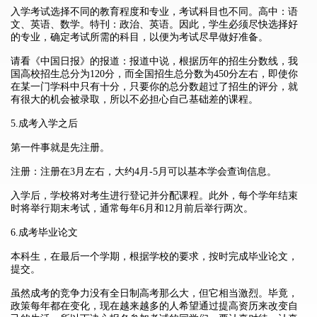
入学考试选择不同的教育程度和专业，考试科目也不同。高中：语
文、英语、数学。特刊：政治、英语。因此，学生必须尽快选择好
的专业，确定考试所需的科目，以便为考试尽早做好准备。
请看《中国日报》的报道：报道中说，根据历年的招生分数线，我
国高校招生总分为120分，而全国招生总分数为450分左右，即使你
在某一门学科中只有十分，只要你的总分数超过了招生的评分，就
有很大的机会被录取，所以不必担心自己基础差的课程。
5.成考入学之后
第一件事就是先注册。
注册：注册在3月左右，大约4月-5月可以基本学会查询信息。
入学后，学校将对考生进行登记并分配课程。此外，每个学年结束
时将举行期末考试，通常每年6月和12月前后举行两次。
6.成考毕业论文
本科生，在最后一个学期，根据学校的要求，按时完成毕业论文，
提交。
虽然成考的竞争力没有全日制高考那么大，但它相当激烈。毕竟，
政策每年都在变化，现在越来越多的人希望通过提高资历来改变自