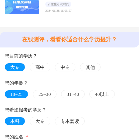
研究生考试时间
2024-06-28 16:05:57
在线测评，看看你适合什么学历提升？
您目前的学历？
大专
高中
中专
其他
您的年龄？
18~25
25~30
31~40
40以上
您希望报考的学历？
本科
大专
专本套读
您的姓名
＊