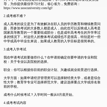
导，
为你提供最佳学习计划，省心省力，免费咨询：
https://www.uoocuniversity.com/lgf/
2.成考难不难？
成人高考的设立是为了有效解决在职人员的学历教育和继续教育问
题，而参加考试的大多数人都是成人，由此也可以反映成人高考是
国家高等教育的一个重要组成部分；也是成年高考考生的升学率过
多的情况下，对这些人的整体考试成绩也不是很高，特别是对一些
中学或高中毕业生来说，如果成人教育的入学目标是很简单的。
3.成考入学考试
我在申请考试前要做些什么？在申请前确定你要申请的专业和院
校：关于专业以及院校的选择。
职业：你可以根据你目前的职业计划、兴趣或就业前景进行选择。
大学方面：如果申请经济管理类可以选择财经类大学，或者是综合
性大学；教育学专业可选择师范大学。建议选择重点大学或排名靠
前的学校。
成考什么时候考试？入学时间一般从8月底开始。
4.成考考试内容