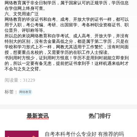
网络教育属于非全日制学历，属于国家认可的正规学历，学历信息
在学信网上终身可查。
六、文凭用途广泛
网络教育的毕业证书和自考、成考、开放大学的证书一样，都可以
用于入职，考公考编、考研、出国留学、考各种职业资格证书、职
位晋升、评职称等等。
所以总的来说网络教育和自学考试、成人高考、开放大学，并没有
特别大的区别，没有含金量高低之分，都是属于第二学历，只是在
学校和学习形式上不一样，网教尤其适用于工作繁忙，没有时间面
授，想要重点名校的，又需要学历的在职工作人士报读。
书到用时方恨少，证到用时方恨底！学历不是用到时就能立即拿到
的，所以一定要有备无患，提前把证书拿到手！这样机遇来临时才
不会与之失之交臂。
阅读量：31229
标签：
网络教育
最新资讯
热门排行
自考本科考什么专业好 有推荐的吗