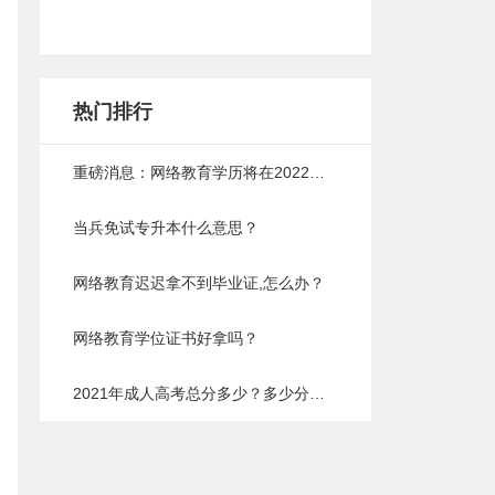
热门排行
重磅消息：网络教育学历将在2022年取消，以后成人提升学历将会难上加难
当兵免试专升本什么意思？
网络教育迟迟拿不到毕业证,怎么办？
网络教育学位证书好拿吗？
2021年成人高考总分多少？多少分能过？