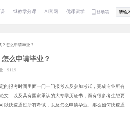
分课
继教学分课
AI官网
优课留学
移动端
试？怎么申请毕业？
？怎么申请毕业？
量：9119
定的报考时间里面一门一门报考以及参加考试，完成专业所有
论文，以及具有国家承认的大专学历证书，而有很多考生想要
可以快速通过所有考试，以及怎么申请毕业。那么如何快速通