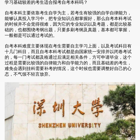
学习基础较差的考生适合报考自考本科吗？
自考本科主要依靠考生自学为主，若考生有较强的自学自律能力，
能够认真投入学习中，把专业知识点都掌握好，那么自考本科考试
的时候并不会觉得很难，因为它的专业知识以及考题，都是比较基
础的，也都围绕考纲出题，只要多刷考纲及真题，基本都可掌握，
一般都是可以通过考试的。
自考本科难度主要体现在考生需要自主学习上面，以及考试科目有
十几门科目，而且自考本科考试都是由国家统一安排并以闭卷考试
的，每一门考试都及格通过后满足相关条件，方可申请毕业，这个
过程是需要比较强的自律能力和自学能力的，而且基础差的考生，
难免会遇到挂科需要补考的情况，这个时候也需要调整好自己的心
态，不气馁不轻言放弃。