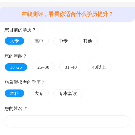
在线测评，看看你适合什么学历提升？
您目前的学历？
大专
高中
中专
其他
您的年龄？
18~25
25~30
31~40
40以上
您希望报考的学历？
本科
大专
专本套读
您的姓名
＊