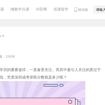
分课
继教学分课
AI官网
优课留学
移动端
少？
？
量：15936
学历的重要途径，一直备受关注。而其中最引人关注的莫过于
战，究竟深圳成考录取分数线是多少呢？