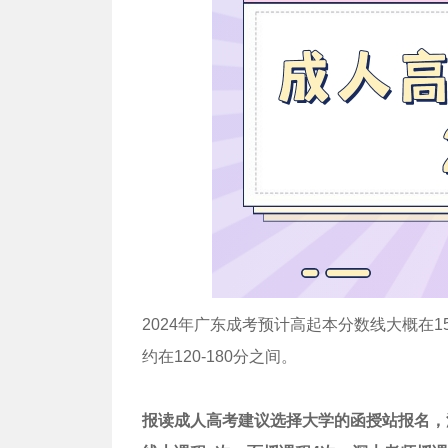
2024年广东成考预计高起本分数线大概在15
约在120-180分之间。
报读成人高考建议选择大学的函授站报名，深