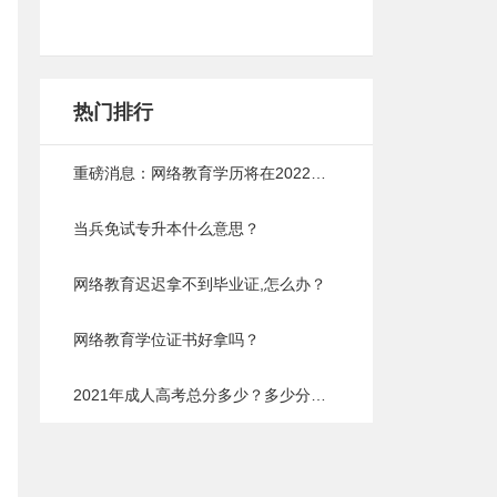
热门排行
重磅消息：网络教育学历将在2022年取消，以后成人提升学历将会难上加难
当兵免试专升本什么意思？
网络教育迟迟拿不到毕业证,怎么办？
网络教育学位证书好拿吗？
2021年成人高考总分多少？多少分能过？