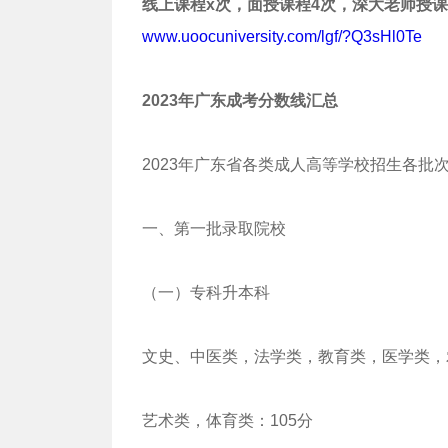
线上课程x次，面授课程4次，深大老师授
www.uoocuniversity.com/lgf/?Q3sHl0Te
2023年广东成考分数线汇总
2023年广东省各类成人高等学校招生各批
一、第一批录取院校
（一）专科升本科
文史、中医类，法学类，教育类，医学类，农
艺术类，体育类：105分