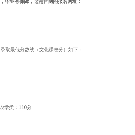
课，毕业有保障，这是官网的报名网址：
次录取最低分数线（文化课总分）如下：
学类：110分