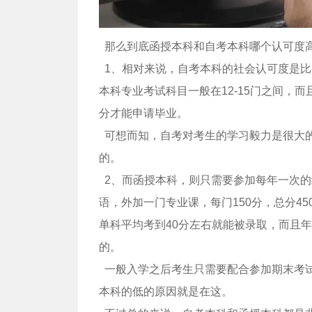
那么到底函授本科和自考本科哪个认可度
1、相对来说，自考本科的社会认可度是比
本科专业考试科目一般在12-15门之间，
分才能申请毕业。
可想而知，自考对考生的学习毅力是很大
的。
2、而函授本科，则只需要参加每年一次的
语，外加一门专业课，每门150分，总分4
单科平均考到40分左右就能被录取，而且年
的。
一般入学之后考生只需要配合参加期末考
本科的低的原因就是在这。