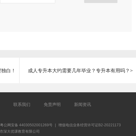
程独白！
成人专升本大约需要几年毕业？专升本有用吗？
>
联系我们
免责声明
新闻资讯
粤公网安备 44030502001269号
|
增值电信业务经营许可证B2-20221173
026深圳市深大优课教育有限公司