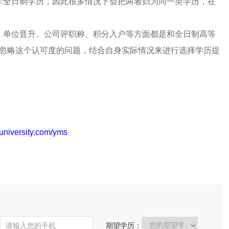
非全日制学历，因此很多情况下会把两者归为同一类学历，在
、单位晋升、公司评职称、积分入户等方面都是和全日制高等
忽略这个认可度的问题，结合自身实际情况来进行选择学历提
university.com/yms
期望学历：