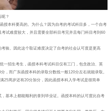
高呢？
函授本科要高的。为什么？因为自考的考试科目多，一个自考
而且考试难度较大，并且需要全部科目考完并且每门科目考到60
的考验。因此这个取证难度决定了自考的社会认可度是更高
统一招生考生，函授本科考试科目仅有三门，包含政治、英
50分，而广东函授本科的录取分数线一般120分左右就能录取。
满25周岁还有20分加分，因此函授本科入学考试是很简单
试，基本上都能顺利的拿到毕业证。函授本科的认可度比自考