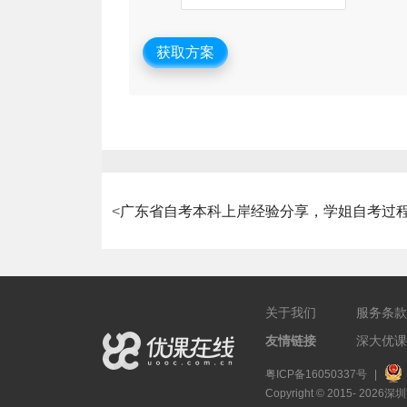
获取方案
<
广东省自考本科上岸经验分享，学姐自考过
关于我们
服务条款
友情链接
深大优课
粤ICP备16050337号
|
Copyright © 2015- 2