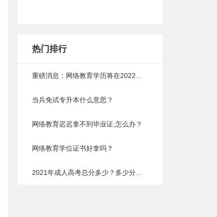
热门排行
重磅消息：网络教育学历将在2022年取消，以后成人提升学历将会难上加难
当兵免试专升本什么意思？
网络教育迟迟拿不到毕业证,怎么办？
网络教育学位证书好拿吗？
2021年成人高考总分多少？多少分能过？