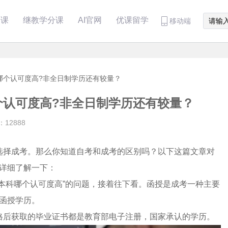
分课
继教学分课
AI官网
优课留学
移动端
哪个认可度高?非全日制学历还有较量？
个认可度高?非全日制学历还有较量？
12888
选择成考。那么你知道自考和成考的区别吗？以下这篇文章对
详细了解一下：
本科哪个认可度高”的问题，接着往下看。函授是成考一种主要
函授学历。
格后获取的毕业证书都是教育部电子注册，国家承认的学历。