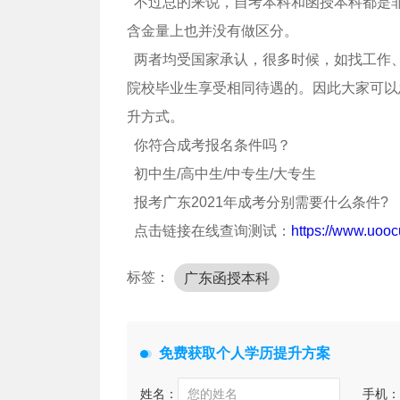
不过总的来说，自考本科和函授本科都是
含金量上也并没有做区分。
两者均受国家承认，很多时候，如找工作
院校毕业生享受相同待遇的。因此大家可以
升方式。
你符合成考报名条件吗？
初中生/高中生/中专生/大专生
报考广东2021年成考分别需要什么条件?
点击链接在线查询测试：
https://www.uooc
标签：
广东函授本科
免费获取个人学历提升方案
姓名：
手机：