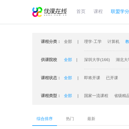
首页
课程
联盟学
课程分类：
全部
理学·工学
计算机
教
供课院校
全部
深圳大学(166)
湖北大学
江汉大学(47)
广州大学(
课程状态：
全部
即将开课
已开课
厦门理工学院(18)
苏州
课程类型：
全部
国家一流课程
省级精
综合排序
热门
最新