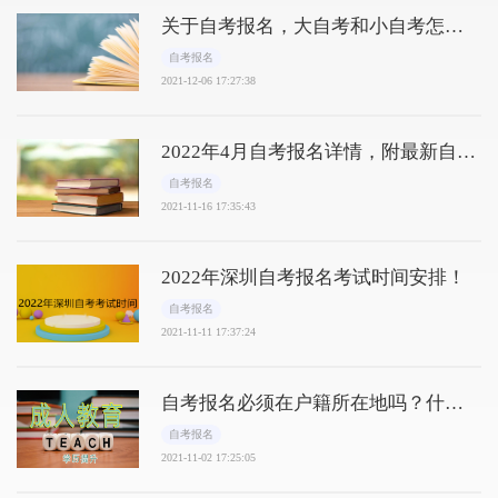
关于自考报名，大自考和小自考怎么
选
自考报名
2021-12-06 17:27:38
2022年4月自考报名详情，附最新自考
本科报名入口！
自考报名
2021-11-16 17:35:43
2022年深圳自考报名考试时间安排！
自考报名
2021-11-11 17:37:24
自考报名必须在户籍所在地吗？什么
时候报名？
自考报名
2021-11-02 17:25:05