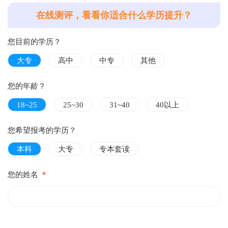
在线测评，看看你适合什么学历提升？
您目前的学历？
大专
高中
中专
其他
您的年龄？
18~25
25~30
31~40
40以上
您希望报考的学历？
本科
大专
专本套读
您的姓名
＊