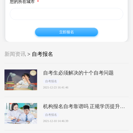
您的所在城市
＊
新闻资讯
> 自考报名
自考生必须解决的十个自考问题
自考报名
2021-12-23 16:41:46
机构报名自考靠谱吗 正规学历提升机
构排名
自考报名
2021-12-10 14:46:39