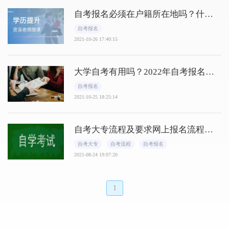
自考报名必须在户籍所在地吗？什么
时候报名？
自考报名
2021-10-26 17:40:15
大学自考有用吗？2022年自考报名时
间是什么时候？
自考报名
2021-10-25 18:25:14
自考大专流程及要求网上报名流程及
现场报名流程！
自考大专
自考流程
自考报名
2021-08-24 19:07:20
1