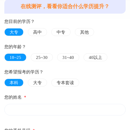
在线测评，看看你适合什么学历提升？
您目前的学历？
大专
高中
中专
其他
您的年龄？
18~25
25~30
31~40
40以上
您希望报考的学历？
本科
大专
专本套读
您的姓名
＊