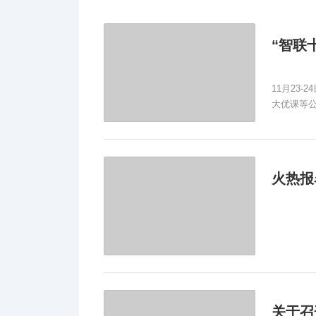
11月23
大优课等公