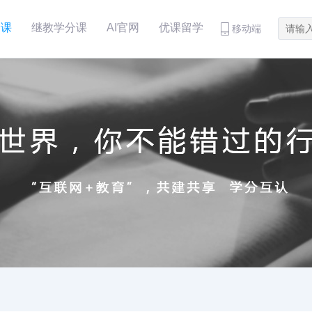
分课
继教学分课
AI官网
优课留学
移动端