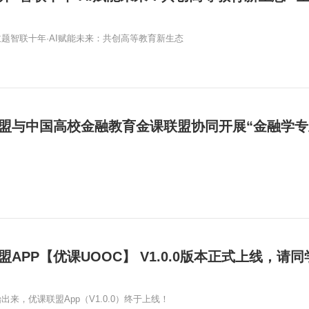
题智联十年·AI赋能未来：共创高等教育新生态
盟APP【优课UOOC】 V1.0.0版本正式上线，请
出来，优课联盟App（V1.0.0）终于上线！