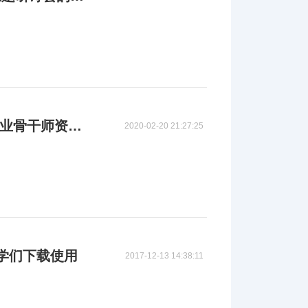
优课联盟与中国高校金融教育金课联盟协同开展“金融学专业骨干师资教学能力提升训练营”活动
2020-02-20 21:27:25
同学们下载使用
2017-12-13 14:38:11