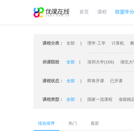
首页
课程
联盟学
课程分类：
全部
理学·工学
计算机
教
供课院校
全部
深圳大学(166)
湖北大学
江汉大学(47)
广州大学(
课程状态：
全部
即将开课
已开课
厦门理工学院(18)
苏州
课程类型：
全部
国家一流课程
省级精
综合排序
热门
最新