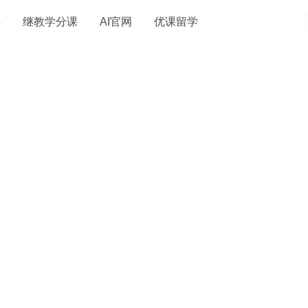
课
继教学分课
AI官网
优课留学