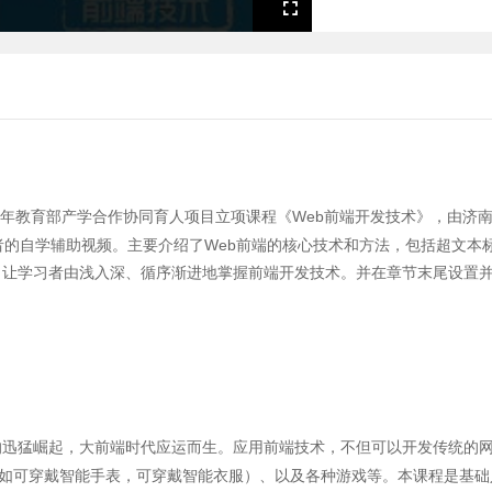
Fullscreen
6年教育部产学合作协同育人项目立项课程《Web前端开发技术》，由济
的自学辅助视频。主要介绍了Web前端的核心技术和方法，包括超文本标记语
，让学习者由浅入深、循序渐进地掌握前端开发技术。并在章节末尾设置
迅猛崛起，大前端时代应运而生。应用前端技术，不但可以开发传统的网
备（比如可穿戴智能手表，可穿戴智能衣服）、以及各种游戏等。本课程是