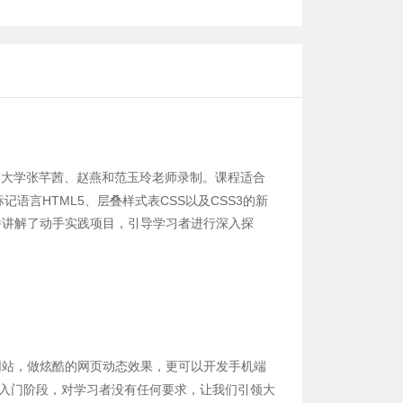
南大学张芊茜、赵燕和范玉玲老师录制。课程适合
言HTML5、层叠样式表CSS以及CSS3的新
并讲解了动手实践项目，引导学习者进行深入探
站，做炫酷的网页动态效果，更可以开发手机端
基础入门阶段，对学习者没有任何要求，让我们引领大