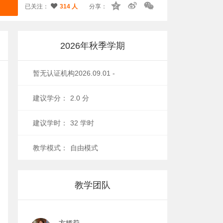
已关注：
314 人
分享：
2026年秋季学期
暂无认证机构
2026.09.01 -
2026.12.31
建议学分：
2.0 分
建议学时：
32 学时
教学模式：
自由模式
教学团队