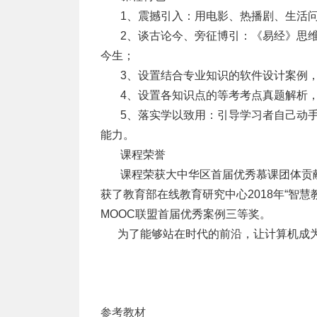
       1、震撼引入：用电影、热播剧
       2、谈古论今、旁征博引：《易
今生；
       3、设置结合专业知识的软件设
       4、设置各知识点的等考考点真
       5、落实学以致用：引导学习者
能力。
       课程荣誉
       课程荣获大中华区首届优秀慕课
获了教育部在线教育研究中心2018年“智
MOOC联盟首届优秀案例三等奖。
      为了能够站在时代的前沿，让计算
参考教材