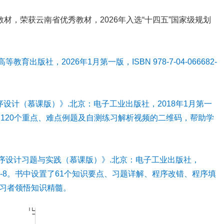
材，荣获云南省优秀教材，2026年入选“十四五”国家级规划
出版社，2026年1月第一版，ISBN 978-7-04-066682-
序设计（慕课版）》.北京：电子工业出版社，2018年1月第一
。书中设置了120个重点、难点例题及自测练习解析视频的二维码，帮助学
程序设计习题与实践（慕课版）》.北京：电子工业出版社，
1-32970-8。书中设置了61个知识要点、习题详解、程序改错、程序填
习者领悟知识精髓。