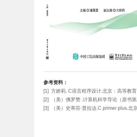
参考资料：
[1] 方娇莉. C语言程序设计.北京：高等教育
[2]
（美）佛罗赞 .
计算机科学导论（原书第三版
[3]
（美）史蒂芬·普拉达.
C primer plu