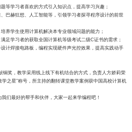
、生活问题等学习者喜欢的方式引入知识点，提高学习兴趣；
经》思维、巴赫狂想、人工智能等，引领学习者探寻程序设计的前世
计案例，培养学生使用计算机解决本专业领域问题的能力；
题解析，满足学习者的获取全国计算机等级考试二级C证书的需求；
自己动手设计焊接电路板，编程实现硬件声光控效果，提高实践动手
团体贡献铜奖，教学采用线上线下有机结合的方式，负责人方娇莉荣
慧教学之星"称号，所主持的翻转课堂教学案例获中国高校计算机
机成为我们最好的帮手和伙伴，大家一起来学编程吧！