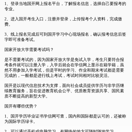
1、登录当地国开网上报名平台，了解报名信息，选择自己要报考的
专业。
2、进入国开考生入口，注册并登录，上传报考个人资料，完成缴
费。
3、线上报名完成后可到国开学习中心现场报名，确认报考信息后签
字即可准备考试。
国家开放大学需要考试吗？
是不需要考试的，因为国家开放大学是免试入学，考生只要符合报
考条件就可以注册入学，入学后就会在学信网上显示在籍学籍，虽
然不用参加入学考试，但是平时的学习、作业和期末考试都是需要
完成的，一般都是进行线上考试，考试时间相对比较灵活。
国开是以现代信息技术为支撑，面向社会成员提供学历与非学历继
续教育服务，旨在促进教育机会公平、优质教育资源共享、国民素
质不断提高的新型大学。
国开有哪些优势？
1、国开学历毕业证书学信网可查，国内和国际都是认可的，还被称
为国际学历绿卡。
2、可以通过手机或电脑学习，有网络的地方可随时随地学习。