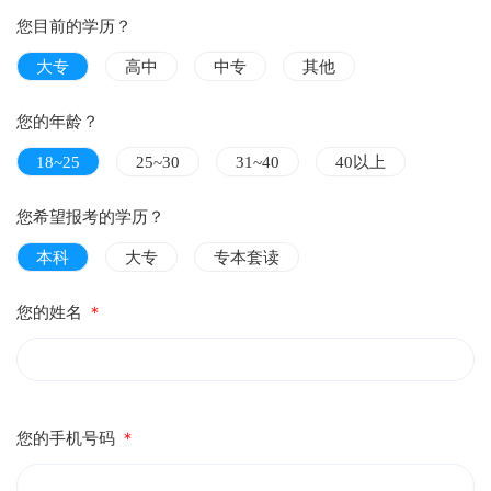
您目前的学历？
大专
高中
中专
其他
您的年龄？
18~25
25~30
31~40
40以上
您希望报考的学历？
本科
大专
专本套读
您的姓名
＊
您的手机号码
＊