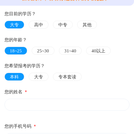
您目前的学历？
大专
高中
中专
其他
您的年龄？
18~25
25~30
31~40
40以上
您希望报考的学历？
本科
大专
专本套读
您的姓名
＊
您的手机号码
＊