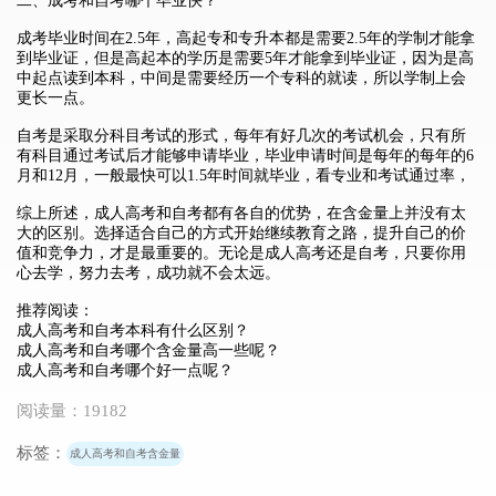
二、成考和自考哪个毕业快？
成考毕业时间在2.5年，高起专和专升本都是需要2.5年的学制才能拿
到毕业证，但是高起本的学历是需要5年才能拿到毕业证，因为是高
中起点读到本科，中间是需要经历一个专科的就读，所以学制上会
更长一点。
自考是采取分科目考试的形式，每年有好几次的考试机会，只有所
有科目通过考试后才能够申请毕业，毕业申请时间是每年的每年的6
月和12月，一般最快可以1.5年时间就毕业，看专业和考试通过率，
综上所述，成人高考和自考都有各自的优势，在含金量上并没有太
大的区别。选择适合自己的方式开始继续教育之路，提升自己的价
值和竞争力，才是最重要的。无论是成人高考还是自考，只要你用
心去学，努力去考，成功就不会太远。
推荐阅读：
成人高考和自考本科有什么区别？
成人高考和自考哪个含金量高一些呢？
成人高考和自考哪个好一点呢？
阅读量：19182
标签：
成人高考和自考含金量