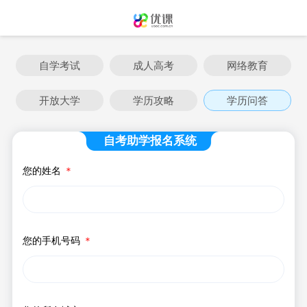
自学考试
成人高考
网络教育
开放大学
学历攻略
学历问答
自考助学报名系统
您的姓名
＊
您的手机号码
＊