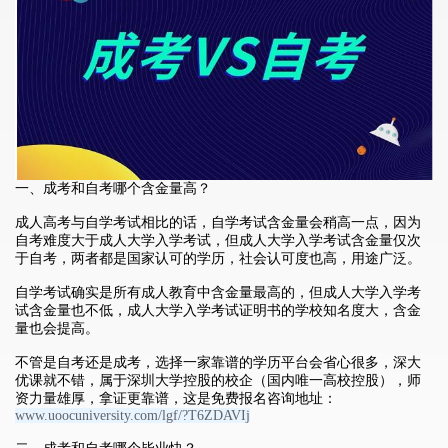
一、成考和自考哪个含金量高？
成人高考与自学考试相比的话，自学考试含金量会稍高一点，因为
自考难度大于成人大学入学考试，但成人大学入学考试含金量仅次
于自考，两者都是国家认可的学历，社会认可度也高，用途广泛。
自学考试确实是所有成人教育中含金量最高的，但成人大学入学考
试含金量也不低，成人大学入学考试证明书的学校知名度大，含金
量也会提高。
不管是自考还是成考，选择一家靠谱的学历平台会省心很多，深大
优课就不错，属于深圳大学控股的校企（国内唯一高校控股），师
资力量雄厚，拿证更靠谱，这是免费报名咨询地址：
www.uoocuniversity.com/lgf/?T6ZDAVIj