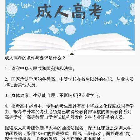
成人高考的条件与要求是什么？
1、遵守中华人民共和国宪法和法律。
2、国家承认学历的各类高、中等学校在校生以外的在职、从业人员
和社会其他人员。
3、身体健康，生活能自理，不影响所报专业学习。
4、报考高中起点本、专科的考生应具有高中毕业文化程度或同等学
力。报考专升本的考生必须是已取得经教育部审核的国民教育系列
高等学校、高等教育自学考试机构颁发的专科毕业证书的人员。
报读成人高考建议选择大学的函授站报名，深大优课就是深圳大学
的函授站，采用“X+4”的授课模式，即线上课程x次，面授课程4次，
深大老师授课，毕业有保障，这是官网的报名网址：