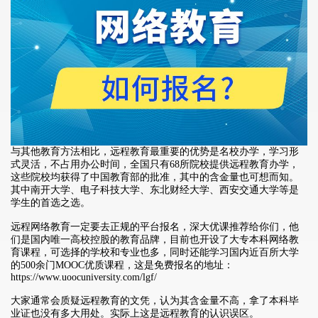
与其他教育方法相比，远程教育最重要的优势是名校办学，学习形
式灵活，不占用办公时间，全国只有68所院校提供远程教育办学，
这些院校均获得了中国教育部的批准，其中的含金量也可想而知。
其中南开大学、电子科技大学、东北财经大学、西安交通大学等是
学生的首选之选。
远程网络教育一定要去正规的平台报名，深大优课推荐给你们，他
们是国内唯一高校控股的教育品牌，目前也开设了大专本科网络教
育课程，可选择的学校和专业也多，同时还能学习国内近百所大学
的500余门MOOC优质课程，这是免费报名的地址：
https://www.uoocuniversity.com/lgf/
大家通常会质疑远程教育的文凭，认为其含金量不高，拿了本科毕
业证也没有多大用处。实际上这是远程教育的认识误区。