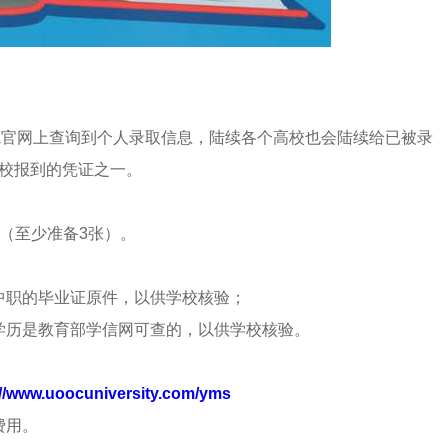
院官网上查询到个人录取信息，陆续各个高校也会陆续给已被录
校报到的凭证之一。
（至少准备3张）。
中职的毕业证原件，以供学校核验；
学历是教育部学信网可查的，以供学校核验。
://www.uoocuniversity.com/yms
费用。