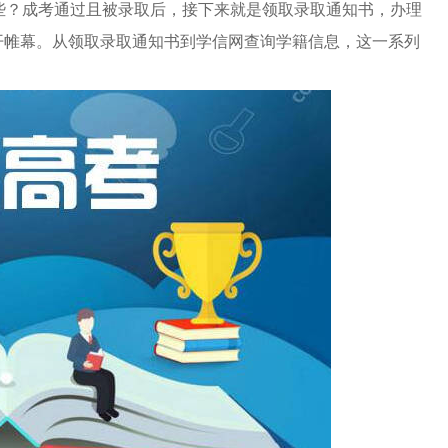
些？成考通过且被录取后，接下来就是领取录取通知书，办理
拉开帷幕。从领取录取通知书到学信网查询学籍信息，这一系列