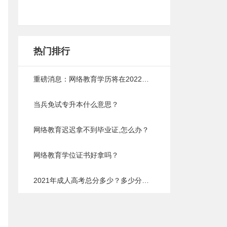
热门排行
重磅消息：网络教育学历将在2022年取消，以后成人提升学历将会难上加难
当兵免试专升本什么意思？
网络教育迟迟拿不到毕业证,怎么办？
网络教育学位证书好拿吗？
2021年成人高考总分多少？多少分能过？