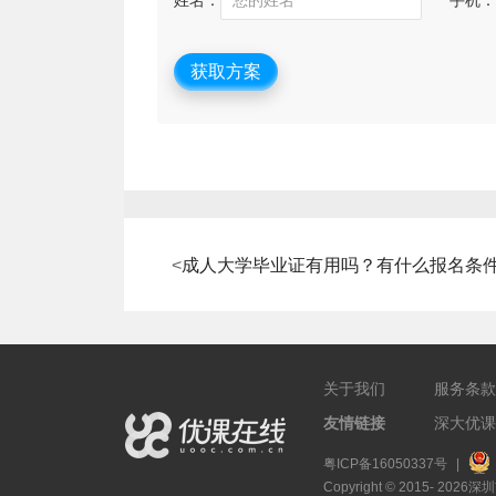
姓名：
手机：
获取方案
<
成人大学毕业证有用吗？有什么报名条
关于我们
服务条款
友情链接
深大优课
粤ICP备16050337号
|
Copyright © 2015- 2