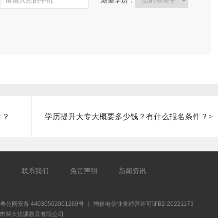
期望学历：
件？
学历提升大专大概要多少钱？有什么报名条件？
>
联系我们
免责声明
新闻资讯
粤公网安备 44030502001269号
|
增值电信业务经营许可证B2-20221173
026深圳市深大优课教育有限公司