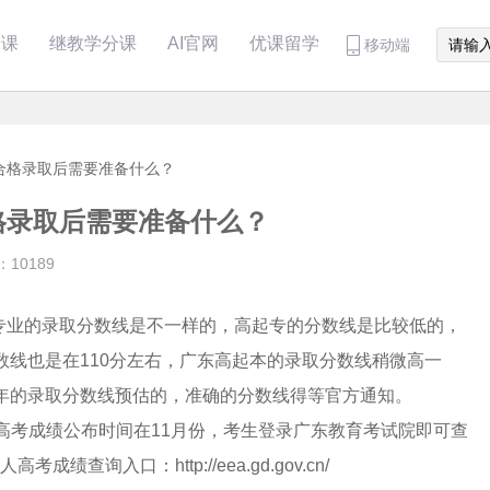
分课
继教学分课
AI官网
优课留学
移动端
合格录取后需要准备什么？
格录取后需要准备什么？
10189
专业的录取分数线是不一样的，高起专的分数线是比较低的，
数线也是在110分左右，广东高起本的录取分数线稍微高一
往年的录取分数线预估的，准确的分数线得等官方通知。
高考成绩公布时间在11月份，考生登录广东教育考试院即可查
查询入口：http://eea.gd.gov.cn/