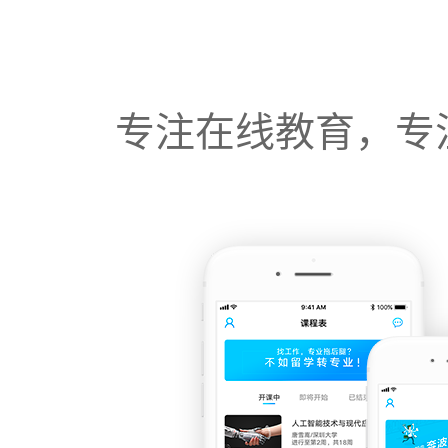
专注在线教育，专