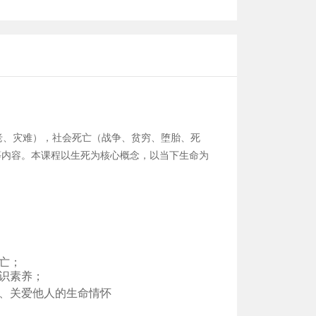
、灾难），社会死亡（战争、贫穷、堕胎、死
等内容。本课程以生死为核心概念，以当下生命为
亡；
识素养；
、关爱他人的生命情怀