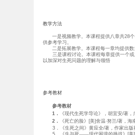
教学方法
一是视频教学。本课程提供八章共
28
个
供参考学习。
二是拓展教学。本课程每一章均提供数
三是课程讨论。本课程每章提供一个或
以加深对生死问题的理解与领悟
参考教材
参考教材
1
．
《现代生死学导论》，胡宜安
/
著，
2
．
《死亡的脸》
[
美
]
舍温·努兰
/
著，海
3
．《生死之间》黄应全
/
著，作家出版
5
．《生与死——现代困境的挑战》
[
美
]