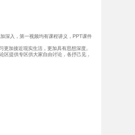
更加深入，第一视频均有课程讲义，
PPT
课件
习更加接近现实生活，更加具有思想深度。
论区提供专区供大家自由讨论，各抒己见，