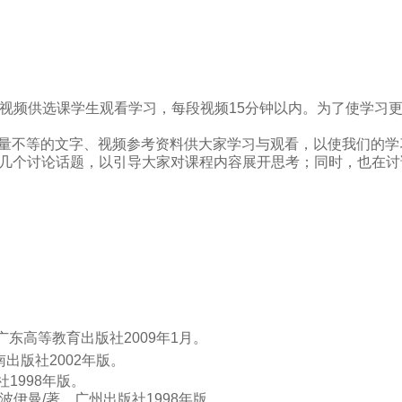
视频供选课学生观看学习，每段视频
15
分钟以内。为了使学习
量不等的文字、视频参考资料供大家学习与观看，以使我们的学
几个讨论话题，以引导大家对课程内容展开思考；同时，也在讨
广东高等教育出版社
2009
年
1
月。
南出版社
2002
年版。
社
1998
年版。
波伊曼
/
著，广州出版社
1998
年版。